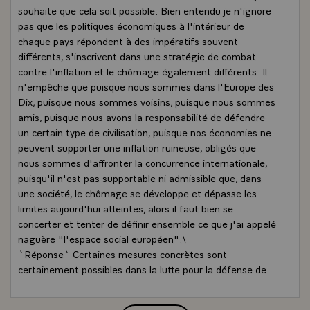
souhaite que cela soit possible. Bien entendu je n'ignore
pas que les politiques économiques à l'intérieur de
chaque pays répondent à des impératifs souvent
différents, s'inscrivent dans une stratégie de combat
contre l'inflation et le chômage également différents. Il
n'empêche que puisque nous sommes dans l'Europe des
Dix, puisque nous sommes voisins, puisque nous sommes
amis, puisque nous avons la responsabilité de défendre
un certain type de civilisation, puisque nos économies ne
peuvent supporter une inflation ruineuse, obligés que
nous sommes d'affronter la concurrence internationale,
puisqu'il n'est pas supportable ni admissible que, dans
une société, le chômage se développe et dépasse les
limites aujourd'hui atteintes, alors il faut bien se
concerter et tenter de définir ensemble ce que j'ai appelé
naguère "l'espace social européen".\
`Réponse` Certaines mesures concrètes sont
certainement possibles dans la lutte pour la défense de
l'emploi et pour que recule cette progression constante
du chômage : je pense que les mesures prises par la