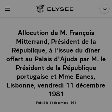
Panneau de gestion des cookies
menu
Retour à l’accueil Élysée
Rech
Allocution de M. François
Mitterrand, Président de la
République, à l'issue du dîner
offert au Palais d'Ajuda par M. le
Président de la République
portugaise et Mme Eanes,
Lisbonne, vendredi 11 décembre
1981
Publié le 11 décembre 1981