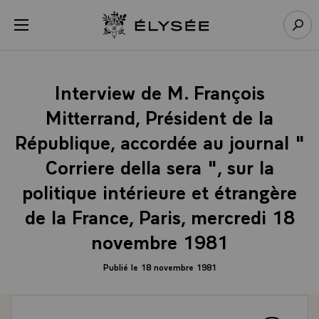
Panneau de gestion des cookies
menu
Retour à l’accueil Élysée
Rech
Interview de M. François
Mitterrand, Président de la
République, accordée au journal "
Corriere della sera ", sur la
politique intérieure et étrangère
de la France, Paris, mercredi 18
novembre 1981
Publié le 18 novembre 1981