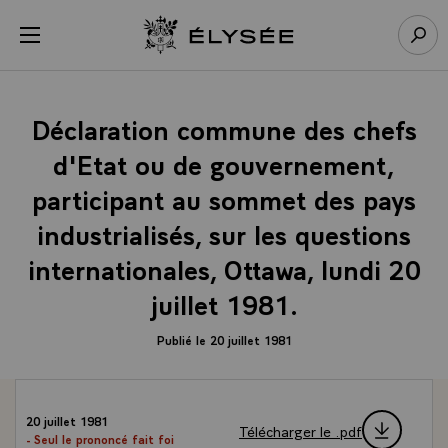
Panneau de gestion des cookies
menu
Retour à l’accueil Élysée
Rech
Déclaration commune des chefs
d'Etat ou de gouvernement,
participant au sommet des pays
industrialisés, sur les questions
internationales, Ottawa, lundi 20
juillet 1981.
Publié le 20 juillet 1981
20 juillet 1981
Télécharger le .pdf
- Seul le prononcé fait foi