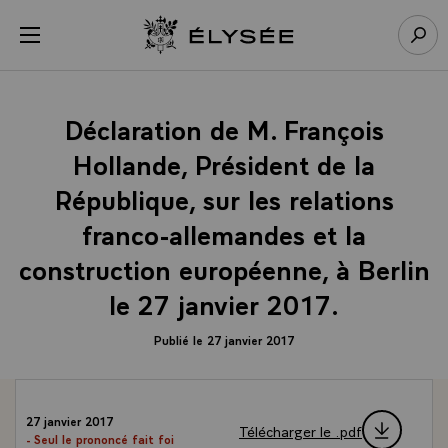
Panneau de gestion des cookies
menu
Retour à l’accueil Élysée
Rech
Déclaration de M. François
Hollande, Président de la
République, sur les relations
franco-allemandes et la
construction européenne, à Berlin
le 27 janvier 2017.
Publié le 27 janvier 2017
27 janvier 2017
Télécharger le .pdf
- Seul le prononcé fait foi