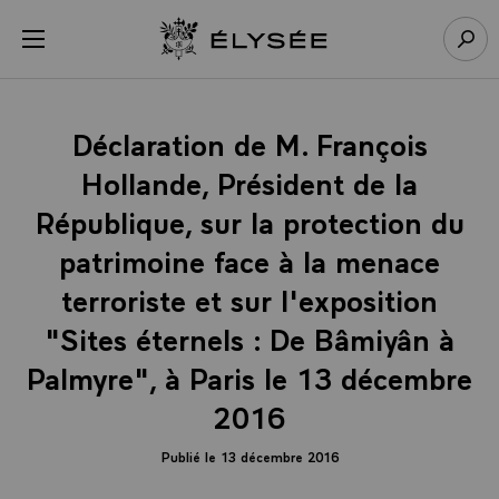
Panneau de gestion des cookies
menu
Retour à l’accueil Élysée
Rech
Déclaration de M. François
Hollande, Président de la
République, sur la protection du
patrimoine face à la menace
terroriste et sur l'exposition
"Sites éternels : De Bâmiyân à
Palmyre", à Paris le 13 décembre
2016
Publié le 13 décembre 2016