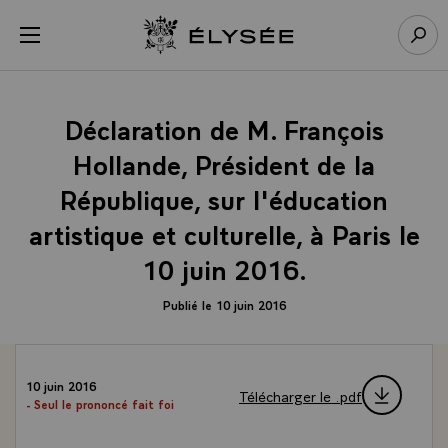
Panneau de gestion des cookies
menu
Retour à l’accueil Élysée
Rech
Déclaration de M. François
Hollande, Président de la
République, sur l'éducation
artistique et culturelle, à Paris le
10 juin 2016.
Publié le 10 juin 2016
10 juin 2016
Télécharger le .pdf
- Seul le prononcé fait foi