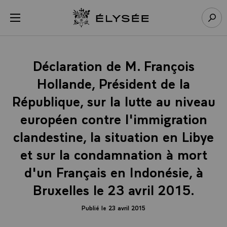
Panneau de gestion des cookies
menu
Retour à l’accueil Élysée
Rech
Déclaration de M. François
Hollande, Président de la
République, sur la lutte au niveau
européen contre l'immigration
clandestine, la situation en Libye
et sur la condamnation à mort
d'un Français en Indonésie, à
Bruxelles le 23 avril 2015.
Publié le 23 avril 2015