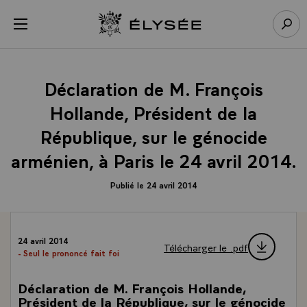
Panneau de gestion des cookies
menu
Retour à l’accueil Élysée
Rech
Déclaration de M. François
Hollande, Président de la
République, sur le génocide
arménien, à Paris le 24 avril 2014.
Publié le 24 avril 2014
24 avril 2014
Télécharger le .pdf
- Seul le prononcé fait foi
Déclaration de M. François Hollande,
Président de la République, sur le génocide