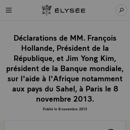
Panneau de gestion des cookies
menu
Retour à l’accueil Élysée
Rech
Déclarations de MM. François
Hollande, Président de la
République, et Jim Yong Kim,
président de la Banque mondiale,
sur l'aide à l'Afrique notamment
aux pays du Sahel, à Paris le 8
novembre 2013.
Publié le 8 novembre 2013