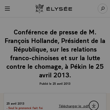
Panneau de gestion des cookies
menu
Retour à l’accueil Élysée
Rech
Conférence de presse de M.
François Hollande, Président de la
République, sur les relations
franco-chinoises et sur la lutte
contre le chomage, à Pékin le 25
avril 2013.
Publié le 25 avril 2013
25 avril 2013
Télécharger le .pdf
- Seul le prononcé fait foi