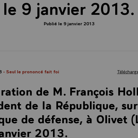
le 9 janvier 2013.
Publié le 9 janvier 2013
13
- Seul le prononcé fait foi
Télécharge
ration de M. François Hol
dent de la République, sur
ique de défense, à Olivet (
janvier 2013.