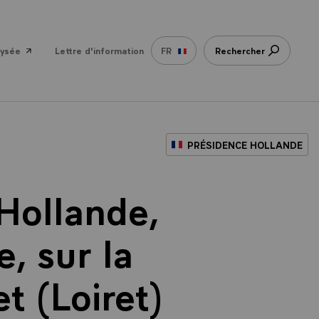
lysée
Lettre d'information
FR
Rechercher
PRÉSIDENCE HOLLANDE
 Hollande,
, sur la
t (Loiret)