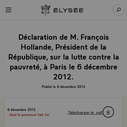
Panneau de gestion des cookies
menu
Retour à l’accueil Élysée
Rech
Déclaration de M. François
Hollande, Président de la
République, sur la lutte contre la
pauvreté, à Paris le 6 décembre
2012.
Publié le 6 décembre 2012
6 décembre 2012
Télécharger le .pdf
- Seul le prononcé fait foi