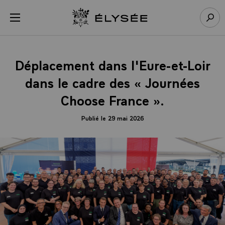
Panneau de gestion des cookies
menu
Retour à l’accueil Élysée
Rech
Déplacement dans l'Eure-et-Loir
dans le cadre des « Journées
Choose France ».
Publié le 29 mai 2026