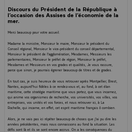
Discours du Président de la République à
l’occasion des Assises de l’économie de la
mer.
Merci beaucoup pour votre accueil.
Madame la ministre, Monsieur le maire, Monsieur le président du
Conseil régional, Monsieur le vice-président du conseil départemental,
Monsieur le président de l'agglomération, Mesdames, Messieurs les
parlementaires, Monsieur le préfet de région, Monsieur le préfet,
Mesdames et Messieurs en vos grades et qualités, Je vous rassure,
parce que sinon, je pourrais égrener beaucoup de titres et de grades.
En tout cas, je suis heureux de vous retrouver après Montpellier, Brest,
Nantes, aujourd'hui fidèles à ce rendez-vous et, au fond, à cet élan
maritime, cette stratégie maritime que vous portez, que vous incarnez,
qui anime vos organismes de recherche, vos universités, vos villes, vos
entreprises, vos unités et vos forces, et nous retrouver ici, à La
Rochelle, qui incarne, en effet, cet esprit maritime français ô combien.
Alors, je ne vais pas ici répéter beaucoup de choses que j'ai pu dire les
années précédentes, mais nous connaissons au fond la situation. Les
défis sont là et ils se sont encore accrus. On a les conséquences du