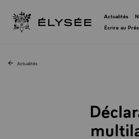
Panneau de gestion des cookies
Actualités
N
Retour à l’accueil Élysée
Écrire au Prés
Actualités
Déclar
multil