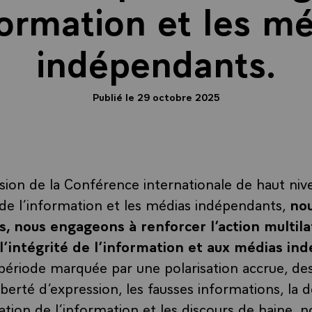
formation et les m
indépendants.
Publié le 29 octobre 2025
asion de la Conférence internationale de haut niv
é de l’information et les médias indépendants,
nou
s, nous engageons à renforcer l’action multila
 l’intégrité de l’information et aux médias i
ériode marquée par une polarisation accrue, des
 liberté d’expression, les fausses informations, la
ation de l’information et les discours de haine, 