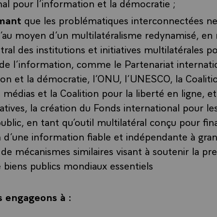
nal pour l’information et la démocratie ;
rmant
que les problématiques interconnectées ne
u’au moyen d’un multilatéralisme redynamisé, en
tral des institutions et initiatives multilatérales p
é de l’information, comme le Partenariat internat
ion et la démocratie, l’ONU, l’UNESCO, la Coaliti
 médias et la Coalition pour la liberté en ligne, e
tiatives, la création du Fonds international pour l
public, en tant qu’outil multilatéral conçu pour fin
n d’une information fiable et indépendante à gran
t de mécanismes similaires visant à soutenir la pr
e biens publics mondiaux essentiels
 engageons à :