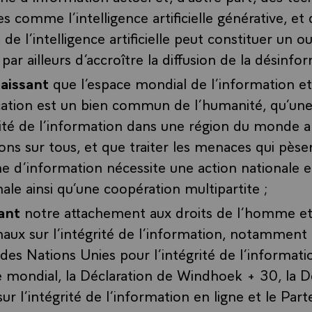
 comme l’intelligence artificielle générative, et q
on de l’intelligence artificielle peut constituer un ou
 par ailleurs d’accroître la diffusion de la désinfo
aissant
que l’espace mondial de l’information et
tion est un bien commun de l’humanité, qu’une
rité de l’information dans une région du monde a
ons sur tous, et que traiter les menaces qui pèse
 d’information nécessite une action nationale e
nale ainsi qu’une coopération multipartite ;
ant
notre attachement aux droits de l’homme et
naux sur l’intégrité de l’information, notamment 
es Nations Unies pour l’intégrité de l’informatio
mondial, la Déclaration de Windhoek + 30, la D
ur l’intégrité de l’information en ligne et le Part