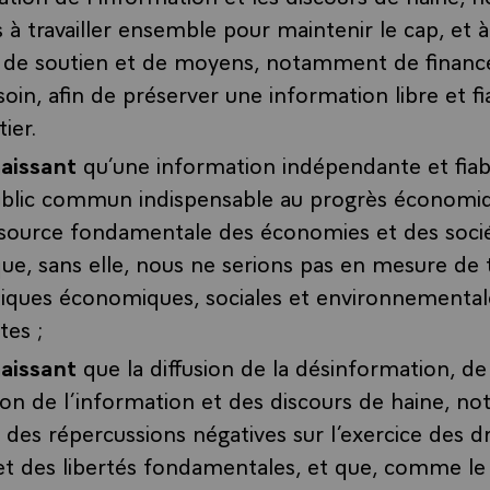
à travailler ensemble pour maintenir le cap, et 
 de soutien et de moyens, notamment de financ
oin, afin de préserver une information libre et fi
ier.
aissant
qu’une information indépendante et fiab
ublic commun indispensable au progrès économiqu
ssource fondamentale des économies et des soci
 que, sans elle, nous ne serions pas en mesure de t
ques économiques, sociales et environnementale
tes ;
aissant
que la diffusion de la désinformation, de
on de l’information et des discours de haine, n
a des répercussions négatives sur l’exercice des d
 des libertés fondamentales, et que, comme le 