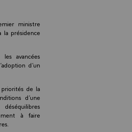
emier ministre
 la présidence
r les avancées
’adoption d’un
priorités de la
nditions d’une
 déséquilibres
ement à faire
res.