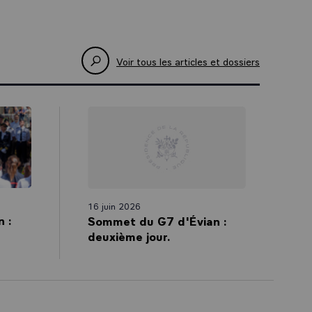
Voir tous les articles et dossiers
16 juin 2026
 :
Sommet du G7 d'Évian :
deuxième jour.