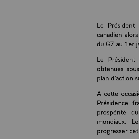
Le Président 
canadien alor
du G7 au 1er j
Le Président 
obtenues sous
plan d’action s
A cette occasi
Présidence fr
prospérité du
mondiaux. Le
progresser cet