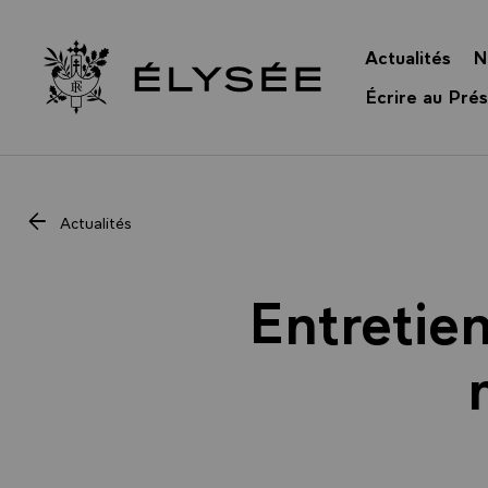
Panneau de gestion des cookies
Actualités
N
Retour à l’accueil Élysée
Écrire au Prés
Actualités
Entretie