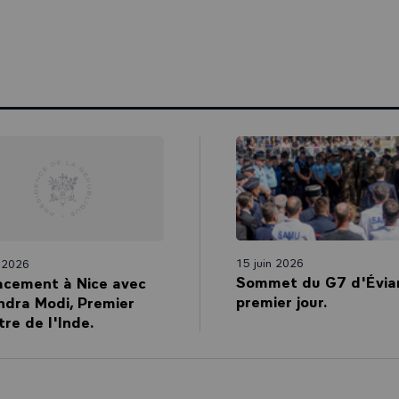
15 juin 2026
n 2026
Sommet du G7 d'Évian
acement à Nice avec
premier jour.
ndra Modi, Premier
tre de l'Inde.