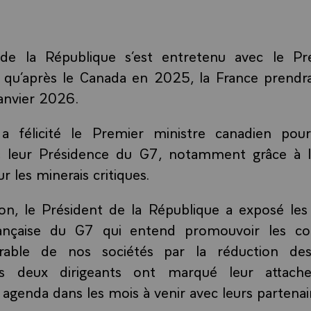
de la République s’est entretenu avec le Pr
s qu’après le Canada en 2025, la France prendra
anvier 2026.
a félicité le Premier ministre canadien pou
 leur Présidence du G7, notamment grâce à l
ur les minerais critiques.
on, le Président de la République a exposé les 
ançaise du G7 qui entend promouvoir les co
rable de nos sociétés par la réduction des
s deux dirigeants ont marqué leur attach
 agenda dans les mois à venir avec leurs partenai