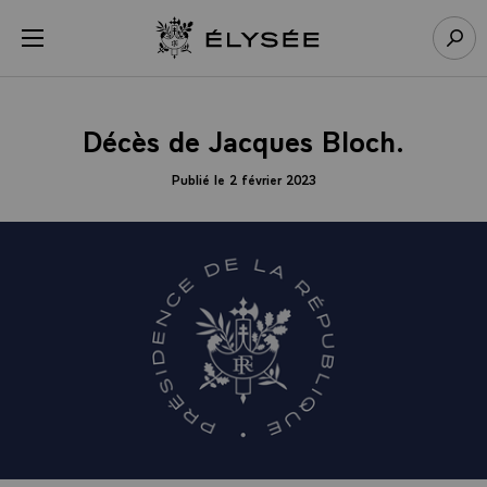
Panneau de gestion des cookies
menu
Retour à l’accueil Élysée
Rech
Décès de Jacques Bloch.
Publié le 2 février 2023