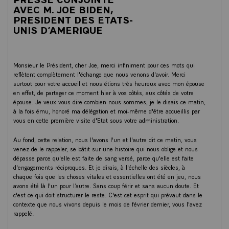
AVEC M. JOE BIDEN,
PRESIDENT DES ETATS-
UNIS D’AMERIQUE
Monsieur le Président, cher Joe, merci infiniment pour ces mots qui
reflètent complètement l'échange que nous venons d'avoir. Merci
surtout pour votre accueil et nous étions très heureux avec mon épouse
en effet, de partager ce moment hier à vos côtés, aux côtés de votre
épouse. Je veux vous dire combien nous sommes, je le disais ce matin,
à la fois ému, honoré ma délégation et moi-même d'être accueillis par
vous en cette première visite d'Etat sous votre administration.
Au fond, cette relation, nous l'avons l'un et l'autre dit ce matin, vous
venez de le rappeler, se bâtit sur une histoire qui nous oblige et nous
dépasse parce qu'elle est faite de sang versé, parce qu'elle est faite
d'engagements réciproques. Et je dirais, à l'échelle des siècles, à
chaque fois que les choses vitales et essentielles ont été en jeu, nous
avons été là l'un pour l’autre. Sans coup férir et sans aucun doute. Et
c'est ce qui doit structurer le reste. C'est cet esprit qui prévaut dans le
contexte que nous vivons depuis le mois de février dernier, vous l'avez
rappelé.