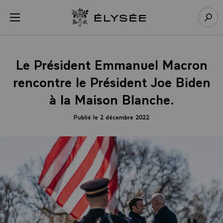
Panneau de gestion des cookies
menu
Retour à l’accueil Élysée
Rech
Le Président Emmanuel Macron
rencontre le Président Joe Biden
à la Maison Blanche.
Publié le 2 décembre 2022