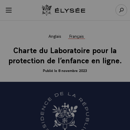
Panneau de gestion des cookies
menu
Retour à l’accueil Élysée
Rech
Anglais
Français
Charte du Laboratoire pour la
protection de l’enfance en ligne.
Publié le 8 novembre 2023