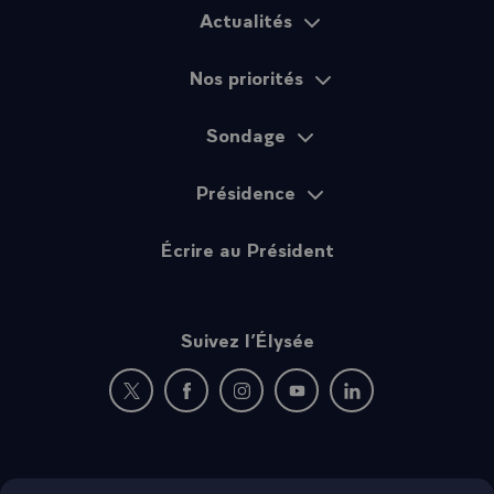
Actualités
Plan du site
Nos priorités
Sondage
Présidence
Écrire au Président
Suivez l’Élysée
Nouvelle fenêtre : rejoignez-nous sur Twitter
Nouvelle fenêtre : rejoignez-nous sur Fac
Nouvelle fenêtre : rejoignez-nous 
Nouvelle fenêtre : rejoigne
Nouvelle fenêtre : 