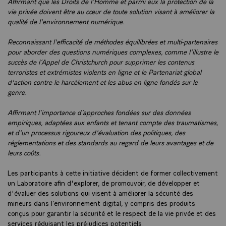
Affirmant que les Droits de l’Homme et parmi eux la protection de la
vie privée doivent être au cœur de toute solution visant à améliorer la
qualité de l'environnement numérique.
Reconnaissant l'efficacité de méthodes équilibrées et multi-partenaires
pour aborder des questions numériques complexes, comme l'illustre le
succès de l’Appel de Christchurch pour supprimer les contenus
terroristes et extrémistes violents en ligne et le Partenariat global
d'action contre le harcèlement et les abus en ligne fondés sur le
genre.
Affirmant l’importance d’approches fondées sur des données
empiriques, adaptées aux enfants et tenant compte des traumatismes,
et d'un processus rigoureux d'évaluation des politiques, des
réglementations et des standards au regard de leurs avantages et de
leurs coûts.
Les participants à cette initiative décident de former collectivement
un Laboratoire afin d'explorer, de promouvoir, de développer et
d'évaluer des solutions qui visent à améliorer la sécurité des
mineurs dans l’environnement digital, y compris des produits
conçus pour garantir la sécurité et le respect de la vie privée et des
services réduisant les préjudices potentiels.