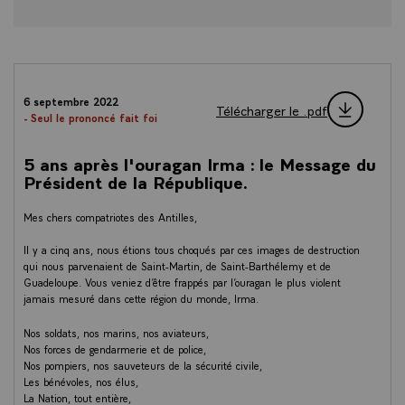
6 septembre 2022
Télécharger le .pdf
- Seul le prononcé fait foi
5 ans après l'ouragan Irma : le Message du
Président de la République.
Mes chers compatriotes des Antilles,
Il y a cinq ans, nous étions tous choqués par ces images de destruction
qui nous parvenaient de Saint-Martin, de Saint-Barthélemy et de
Guadeloupe. Vous veniez d’être frappés par l’ouragan le plus violent
jamais mesuré dans cette région du monde, Irma.
Nos soldats, nos marins, nos aviateurs,
Nos forces de gendarmerie et de police,
Nos pompiers, nos sauveteurs de la sécurité civile,
Les bénévoles, nos élus,
La Nation, tout entière,