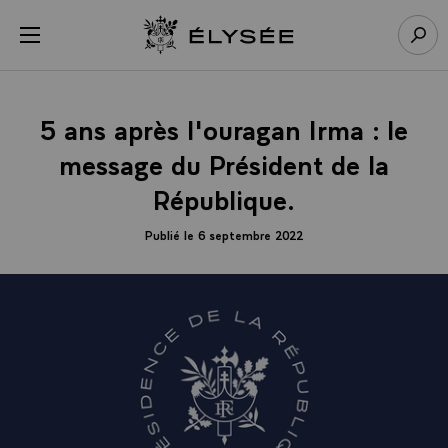
Panneau de gestion des cookies
menu
Retour à l’accueil Élysée
Rech
5 ans après l'ouragan Irma : le
message du Président de la
République.
Publié le 6 septembre 2022