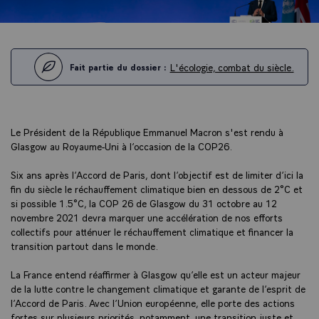
L'écologie, combat du siècle.
Fait partie du dossier :
Le Président de la République Emmanuel Macron s'est rendu à
Glasgow au Royaume-Uni à l’occasion de la COP26.
Six ans après l’Accord de Paris, dont l’objectif est de limiter d’ici la
fin du siècle le réchauffement climatique bien en dessous de 2°C et
si possible 1.5°C, la COP 26 de Glasgow du 31 octobre au 12
novembre 2021 devra marquer une accélération de nos efforts
collectifs pour atténuer le réchauffement climatique et financer la
transition partout dans le monde.
La France entend réaffirmer à Glasgow qu’elle est un acteur majeur
de la lutte contre le changement climatique et garante de l’esprit de
l’Accord de Paris. Avec l’Union européenne, elle porte des actions
fortes sur plusieurs priorités, notamment, une transition juste et