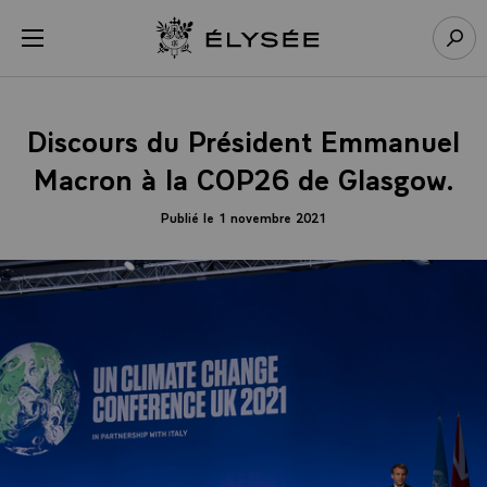
Panneau de gestion des cookies
menu
Retour à l’accueil Élysée
Rech
Discours du Président Emmanuel
Macron à la COP26 de Glasgow.
Publié le 1 novembre 2021