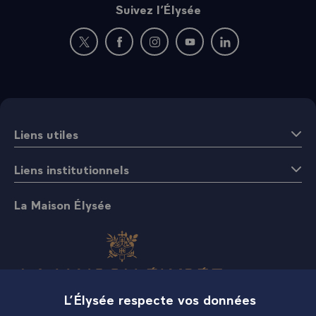
Suivez l’Élysée
Nouvelle fenêtre : rejoignez-nous sur Twitter
Nouvelle fenêtre : rejoignez-nous sur Fac
Nouvelle fenêtre : rejoignez-nous 
Nouvelle fenêtre : rejoigne
Nouvelle fenêtre : 
Liens utiles
Liens institutionnels
La Maison Élysée
L’Élysée respecte vos données
Boutique