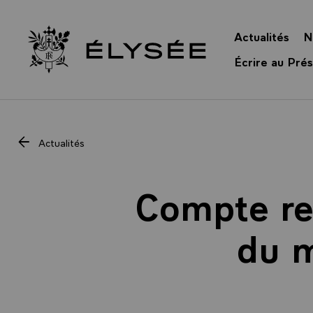
Panneau de gestion des cookies
Actualités
N
Retour à l’accueil Élysée
Écrire au Prés
Actualités
Compte re
du m