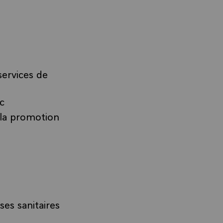
services de
ic
 la promotion
es sanitaires