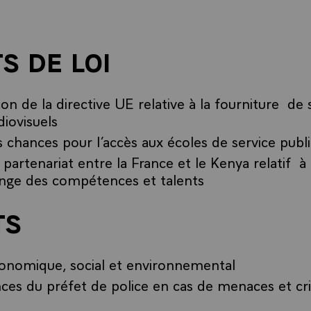
S DE LOI
ion de la directive UE relative à la fourniture de 
iovisuels
s chances pour l’accès aux écoles de service publ
partenariat entre la France et le Kenya relatif à
hange des compétences et talents
TS
conomique, social et environnemental
s du préfet de police en cas de menaces et cris