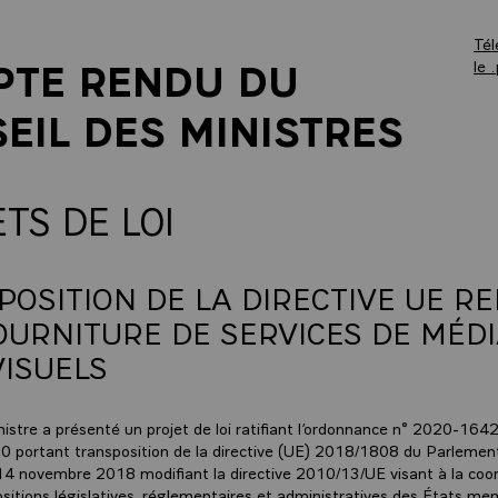
Tél
PTE RENDU DU
le 
EIL DES MINISTRES
TS DE LOI
OSITION DE LA DIRECTIVE UE RE
OURNITURE DE SERVICES DE MÉD
VISUELS
istre a présenté un projet de loi ratifiant l’ordonnance n° 2020-164
 portant transposition de la directive (UE) 2018/1808 du Parlemen
14 novembre 2018 modifiant la directive 2010/13/UE visant à la coor
ositions législatives, réglementaires et administratives des États me