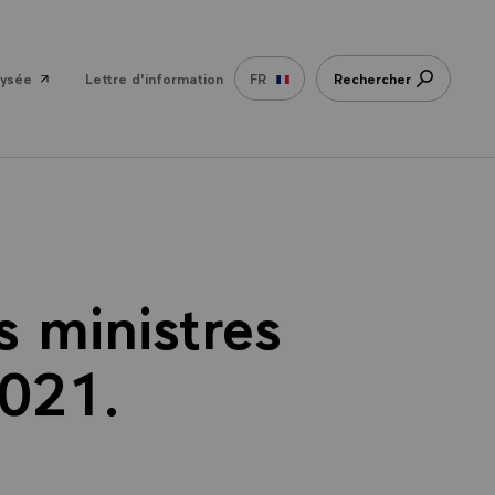
lysée
Lettre d'information
FR
Rechercher
 ministres
2021.