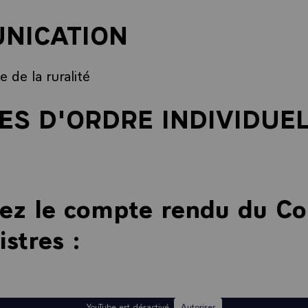
NICATION
e de la ruralité
S D'ORDRE INDIVIDUE
ez le compte rendu du Co
stres :
YouTube est désactivé.
Autoriser