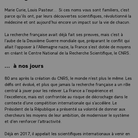
Marie Curie, Louis Pasteur… Si ces noms vous sont familiers, c’est
parce qu’ils ont, par leurs découvertes scientifiques, révolutionné la
médecine et ont aujourd’hui encore un impact sur la vie de chacun.
La recherche française avait déjà fait ses preuves, mais c’est à
l’aube de la Deuxième Guerre mondiale que, préparant le conflit qui
allait l’opposer à l’Allemagne nazie, la France s’est dotée de moyens
en créant le Centre National de la Recherche Scientifique, le CNRS.
… à nos jours
80 ans après la création du CNRS, le monde n’est plus le même. Les
défis ont évolué, et plus que jamais la recherche française a un rôle
central à jouer pour les relever. La France a l’expérience et
l’excellence, mais est confrontée au risque de décrochage dans le
contexte d’une compétition internationale qui s’accélère. Le
Président de la République a présenté sa volonté de donner aux
chercheurs les moyens de leur ambition, de moderniser le système
et d’en renforcer l’attractivité.
Déjà en 2017, il appelait les scientifiques internationaux à venir en