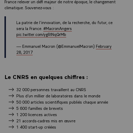
France relever un défi majeur de notre époque, le changement
climatique. Souvenez-vous :
La patrie de l’innovation, de la recherche, du futur, ce
sera la France.
#MacronAngers
pic.twitter.com/ygRINqQrMb
— Emmanuel Macron (@EmmanuelMacron)
February
28, 2017
Le CNRS en quelques chiffres :
32 000 personnes travaillent au CNRS
Plus d’un millier de laboratoires dans le monde
50 000 articles scientifiques publiés chaque année
5 600 familles de brevets
1 200 licences actives
21 accords-cadres mis en œuvre
1 400 start-up créées