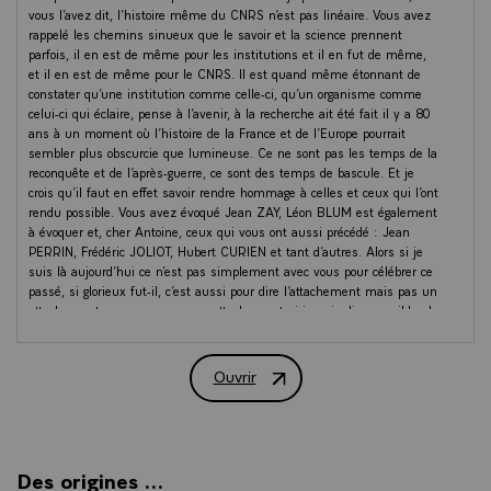
Ouvrir
Discours du Président de la Républiqu
Des origines …