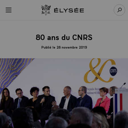
Panneau de gestion des cookies
menu
Retour à l’accueil Élysée
Rech
80 ans du CNRS
Publié le 26 novembre 2019