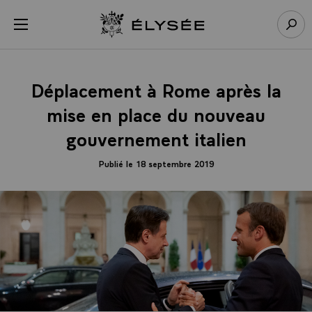
Panneau de gestion des cookies
menu
Retour à l’accueil Élysée
Rech
Déplacement à Rome après la
mise en place du nouveau
gouvernement italien
Publié le 18 septembre 2019