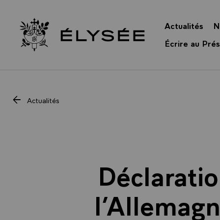
Panneau de gestion des cookies
Actualités
N
Retour à l’accueil Élysée
Écrire au Prés
Actualités
Déclaratio
l’Allemagne