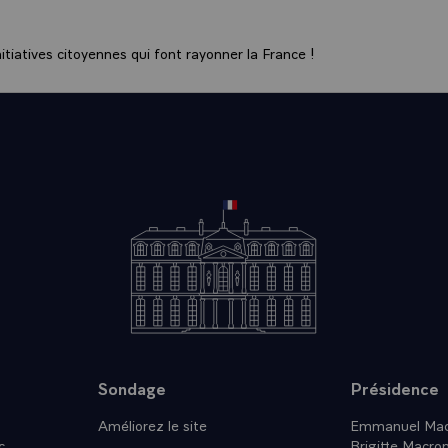
tiatives citoyennes qui font rayonner la France !
Sondage
Présidence
Améliorez le site
Emmanuel Mac
c
Brigitte Macro