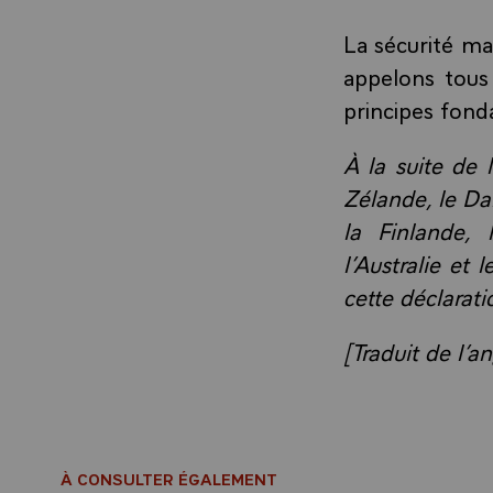
La sécurité mar
appelons tous 
principes fond
À la suite de 
Zélande, le Dan
la Finlande, 
l’Australie et
cette déclarati
[Traduit de l’an
À CONSULTER ÉGALEMENT