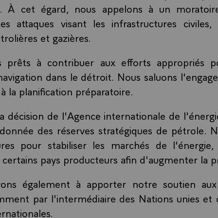
es. À cet égard, nous appelons à un moratoi
es attaques visant les infrastructures civiles,
trolières et gazières.
rêts à contribuer aux efforts appropriés po
 navigation dans le détroit. Nous saluons l'enga
 à la planification préparatoire.
a décision de l'Agence internationale de l'énergie
ordonnée des réserves stratégiques de pétrole. 
res pour stabiliser les marchés de l'énergie
ec certains pays producteurs afin d'augmenter la 
erons également à apporter notre soutien aux
ment par l'intermédiaire des Nations unies et d
ernationales.