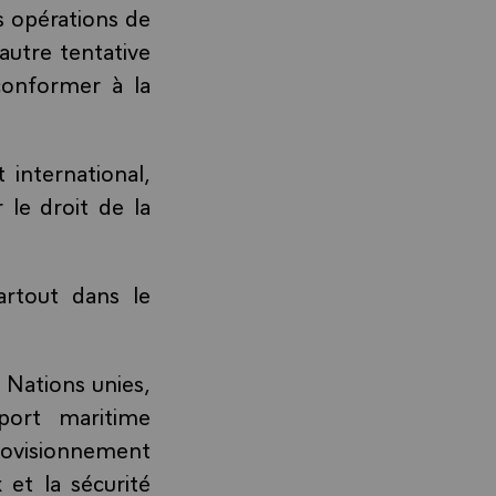
 opérations de
autre tentative
conformer à la
 international,
le droit de la
artout dans le
 Nations unies,
port maritime
ovisionnement
et la sécurité