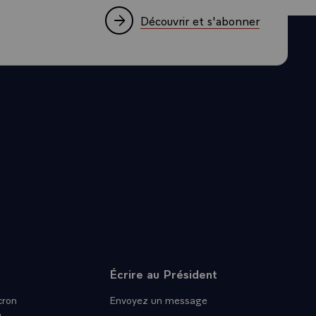
Découvrir et s'abonner
Écrire au Président
ron
Envoyez un message
n