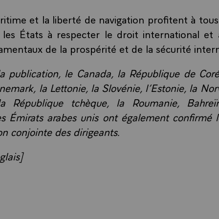
itime et la liberté de navigation profitent à tou
les États à respecter le droit international et
amentaux de la prospérité et de la sécurité intern
la publication, le Canada, la République de Coré
emark, la Lettonie, la Slovénie, l’Estonie, la No
la République tchèque, la Roumanie, Bahreïn
 les Émirats arabes unis ont également confirmé 
on conjointe des dirigeants.
glais]