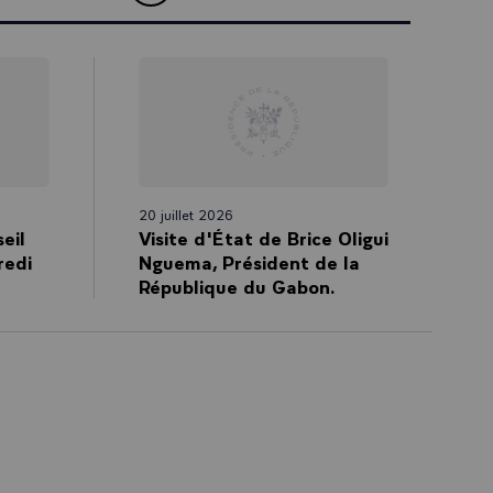
20 juillet 2026
eil
Visite d'État de Brice Oligui
redi
Nguema, Président de la
République du Gabon.