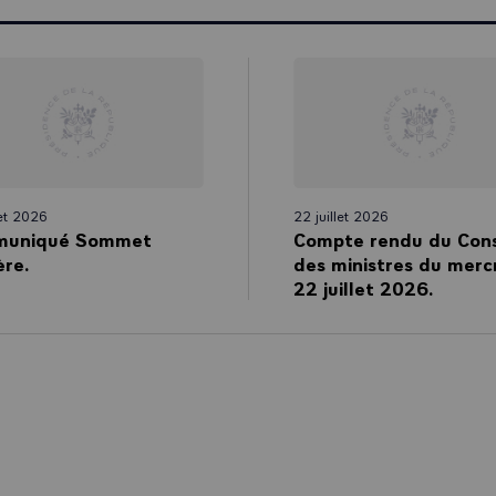
let 2026
22 juillet 2026
uniqué Sommet
Compte rendu du Cons
ère.
des ministres du merc
22 juillet 2026.