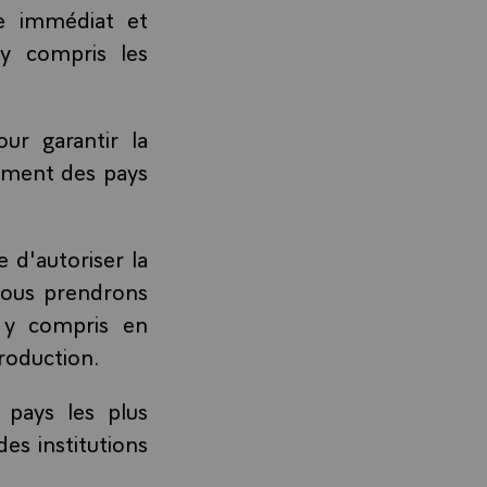
re immédiat et
 y compris les
ur garantir la
gement des pays
 d'autoriser la
Nous prendrons
, y compris en
production.
 pays les plus
es institutions