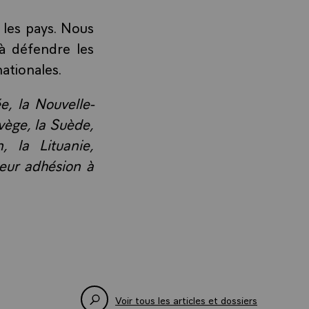
s les pays. Nous
 à défendre les
ationales.
e, la Nouvelle-
rvège, la Suède,
, la Lituanie,
leur adhésion à
Voir tous les articles et dossiers