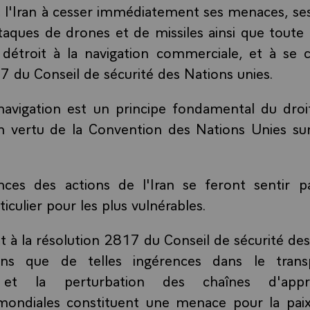
 l'Iran à cesser immédiatement ses menaces, ses
taques de drones et de missiles ainsi que toute 
 détroit à la navigation commerciale, et à se 
7 du Conseil de sécurité des Nations unies.
navigation est un principe fondamental du droit
vertu de la Convention des Nations Unies sur 
ces des actions de l'Iran se feront sentir p
culier pour les plus vulnérables.
 la résolution 2817 du Conseil de sécurité des
ons que de telles ingérences dans le trans
l et la perturbation des chaînes d'appr
mondiales constituent une menace pour la paix 