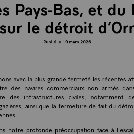
es Pays-Bas, et du
sur le détroit d’O
Publié le 19 mars 2026
ns avec la plus grande fermeté les récentes a
ntre des navires commerciaux non armés dans
re des infrastructures civiles, notamment des
 gazières, ainsi que la fermeture de fait du détr
iennes.
s notre profonde préoccupation face à l'escala