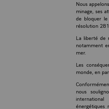
Nous appelons
minage, ses at
de bloquer le
résolution 281
La liberté de 
notamment en 
mer.
Les conséquen
monde, en parti
Conformément à
nous soulign
internationa
énergétiques 