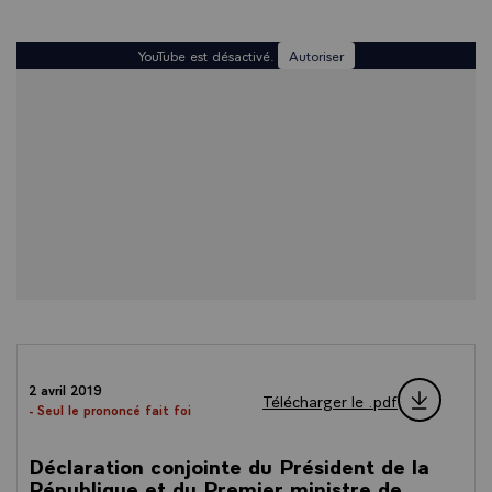
YouTube est désactivé.
Autoriser
2 avril 2019
Télécharger le .pdf
- Seul le prononcé fait foi
Déclaration conjointe du Président de la
République et du Premier ministre de