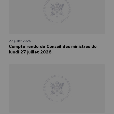
jamais, mais qui intervient dans un contexte grave et c’est avec cette
gravité et cette détermination à l’esprit que j’aborderai le Conseil
européen du 10 avril prochain. Merci encore Monsieur le Taoiseach
d’être présent aujourd’hui à Paris.
27 juillet 2026
Compte rendu du Conseil des ministres du
lundi 27 juillet 2026.