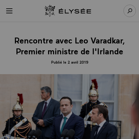
Panneau de gestion des cookies
menu
Retour à l’accueil Élysée
Rech
Rencontre avec Leo Varadkar,
Premier ministre de l'Irlande
Publié le 2 avril 2019