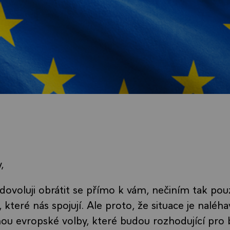
,
dovoluji obrátit se přímo k vám, nečiním tak po
 které nás spojují. Ale proto, že situace je naléha
ou evropské volby, které budou rozhodující pro