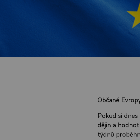
Občané Evropy
Pokud si dnes 
dějin a hodnot,
týdnů proběhn