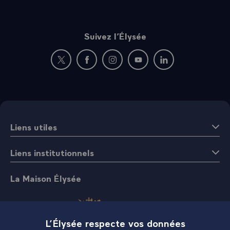
Suivez l’Élysée
Nouvelle fenêtre : rejoignez-nous sur Twitter
Nouvelle fenêtre : rejoignez-nous sur Fac
Nouvelle fenêtre : rejoignez-nous 
Nouvelle fenêtre : rejoigne
Nouvelle fenêtre : 
Liens utiles
Liens institutionnels
La Maison Élysée
L’Élysée respecte vos données