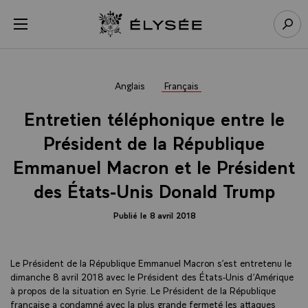
Panneau de gestion des cookies
menu
Retour à l’accueil Élysée
Rech
Anglais
Français
Entretien téléphonique entre le
Président de la République
Emmanuel Macron et le Président
des États-Unis Donald Trump
Publié le 8 avril 2018
Le Président de la République Emmanuel Macron s’est entretenu le
dimanche 8 avril 2018 avec le Président des États-Unis d’Amérique
à propos de la situation en Syrie. Le Président de la République
française a condamné avec la plus grande fermeté les attaques