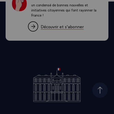
un condensé de bonnes nouvelles et
initiatives citoyennes qui font rayonner la
France !
Découvrir et s'abonner
Haut d