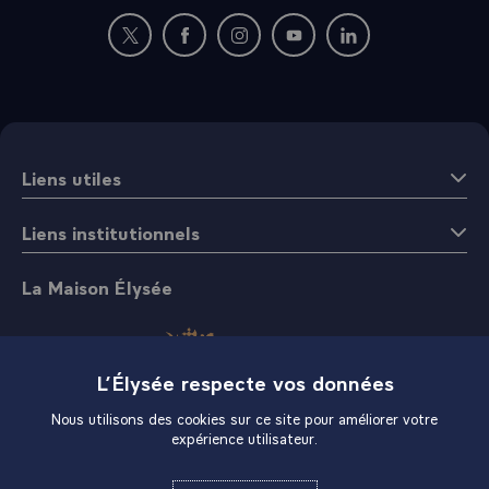
Nouvelle fenêtre : rejoignez-nous sur Twitter
Nouvelle fenêtre : rejoignez-nous sur Fac
Nouvelle fenêtre : rejoignez-nous 
Nouvelle fenêtre : rejoigne
Nouvelle fenêtre : 
Liens utiles
Liens institutionnels
La Maison Élysée
L’Élysée respecte vos données
Nous utilisons des cookies sur ce site pour améliorer votre
expérience utilisateur.
Boutique