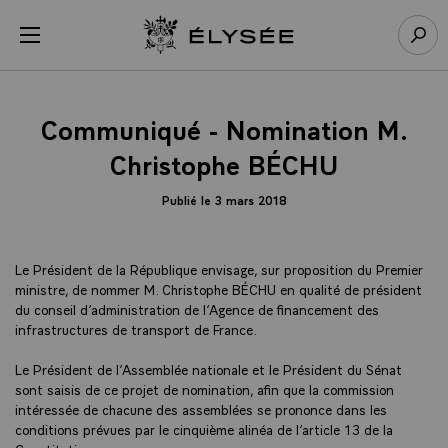
Panneau de gestion des cookies
menu
Retour à l’accueil Élysée
Rech
Communiqué - Nomination M.
Christophe BÉCHU
Publié le 3 mars 2018
Le Président de la République envisage, sur proposition du Premier
ministre, de nommer M. Christophe BÉCHU en qualité de président
du conseil d’administration de l’Agence de financement des
infrastructures de transport de France.
Le Président de l’Assemblée nationale et le Président du Sénat
sont saisis de ce projet de nomination, afin que la commission
intéressée de chacune des assemblées se prononce dans les
conditions prévues par le cinquième alinéa de l’article 13 de la