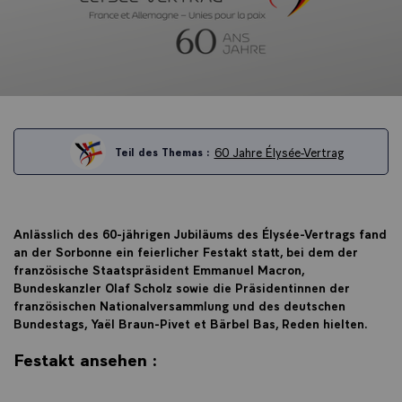
60 Jahre Élysée-Vertrag
Teil des Themas :
Anlässlich des 60-jährigen Jubiläums des Élysée-Vertrags fand
an der Sorbonne ein feierlicher Festakt statt, bei dem der
französische Staatspräsident Emmanuel Macron,
Bundeskanzler Olaf Scholz sowie die Präsidentinnen der
französischen Nationalversammlung und des deutschen
Bundestags, Yaël Braun-Pivet et Bärbel Bas, Reden hielten.
Festakt ansehen :