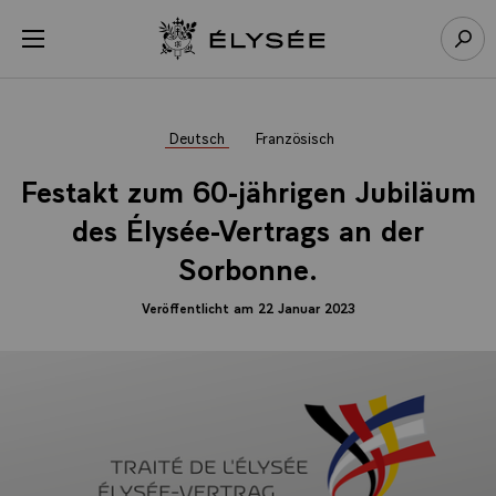
Cookie-Einstellungen
Menü öffnen
Zur Startseite
Such
Deutsch
Französisch
Festakt zum 60-jährigen Jubiläum
des Élysée-Vertrags an der
Sorbonne.
Veröffentlicht am 22 Januar 2023