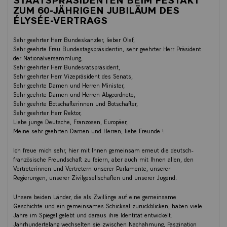
ZUM 60-JÄHRIGEN JUBILÄUM DES
ÉLYSÉE-VERTRAGS
Sehr geehrter Herr Bundeskanzler, lieber Olaf,
Sehr geehrte Frau Bundestagspräsidentin, sehr geehrter Herr Präsident
der Nationalversammlung,
Sehr geehrter Herr Bundesratspräsident,
Sehr geehrter Herr Vizepräsident des Senats,
Sehr geehrte Damen und Herren Minister,
Sehr geehrte Damen und Herren Abgeordnete,
Sehr geehrte Botschafterinnen und Botschafter,
Sehr geehrter Herr Rektor,
Liebe junge Deutsche, Franzosen, Europäer,
Meine sehr geehrten Damen und Herren, liebe Freunde !
Ich freue mich sehr, hier mit Ihnen gemeinsam erneut die deutsch-
französische Freundschaft zu feiern, aber auch mit Ihnen allen, den
Vertreterinnen und Vertretern unserer Parlamente, unserer
Regierungen, unserer Zivilgesellschaften und unserer Jugend.
Unsere beiden Länder, die als Zwillinge auf eine gemeinsame
Geschichte und ein gemeinsames Schicksal zurückblicken, haben viele
Jahre im Spiegel gelebt und daraus ihre Identität entwickelt.
Jahrhundertelang wechselten sie zwischen Nachahmung, Faszination