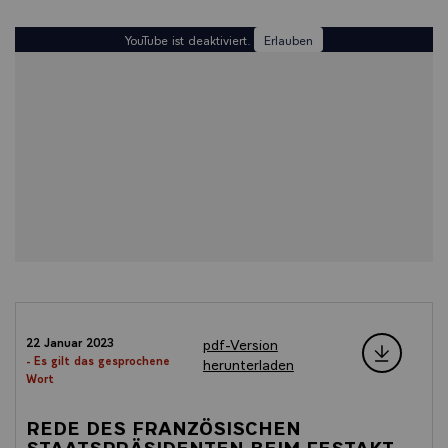
YouTube ist deaktiviert.
Erlauben
pdf-Version
22 Januar 2023
- Es gilt das gesprochene
herunterladen
Wort
REDE DES FRANZÖSISCHEN
STAATSPRÄSIDENTEN BEIM FESTAKT