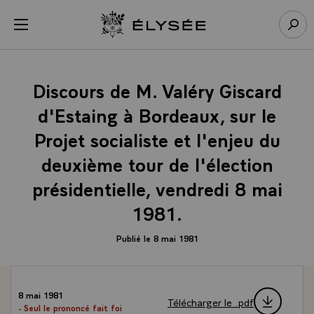
Panneau de gestion des cookies
menu
Retour à l’accueil Élysée
Rech
Discours de M. Valéry Giscard
d'Estaing à Bordeaux, sur le
Projet socialiste et l'enjeu du
deuxième tour de l'élection
présidentielle, vendredi 8 mai
1981.
Publié le 8 mai 1981
8 mai 1981
Télécharger le .pdf
- Seul le prononcé fait foi