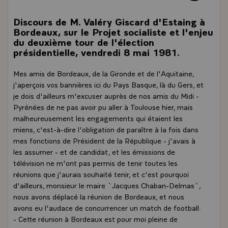
Discours de M. Valéry Giscard d'Estaing à
Bordeaux, sur le Projet socialiste et l'enjeu
du deuxième tour de l'élection
présidentielle, vendredi 8 mai 1981.
Mes amis de Bordeaux, de la Gironde et de l'Aquitaine,
j'aperçois vos bannières ici du Pays Basque, là du Gers, et
je dois d'ailleurs m'excuser auprès de nos amis du Midi -
Pyrénées de ne pas avoir pu aller à Toulouse hier, mais
malheureusement les engagements qui étaient les
miens, c'est-à-dire l'obligation de paraître à la fois dans
mes fonctions de Président de la République - j'avais à
les assumer - et de candidat, et les émissions de
télévision ne m'ont pas permis de tenir toutes les
réunions que j'aurais souhaité tenir, et c'est pourquoi
d'ailleurs, monsieur le maire `Jacques Chaban-Delmas`,
nous avons déplacé la réunion de Bordeaux, et nous
avons eu l'audace de concurrencer un match de football.
- Cette réunion à Bordeaux est pour moi pleine de