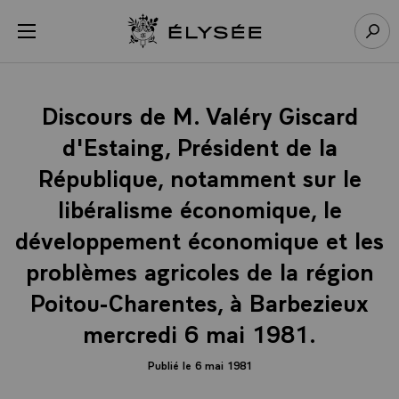
Panneau de gestion des cookies
menu
Retour à l’accueil Élysée
Rech
Discours de M. Valéry Giscard
d'Estaing, Président de la
République, notamment sur le
libéralisme économique, le
développement économique et les
problèmes agricoles de la région
Poitou-Charentes, à Barbezieux
mercredi 6 mai 1981.
Publié le 6 mai 1981