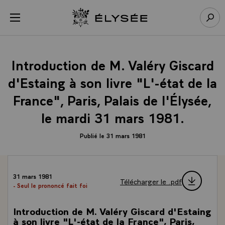
Panneau de gestion des cookies
menu
Retour à l’accueil Élysée
Rech
Introduction de M. Valéry Giscard
d'Estaing à son livre "L'-état de la
France", Paris, Palais de l'Élysée,
le mardi 31 mars 1981.
Publié le 31 mars 1981
31 mars 1981
Télécharger le .pdf
- Seul le prononcé fait foi
Introduction de M. Valéry Giscard d'Estaing
à son livre "L'-état de la France", Paris,