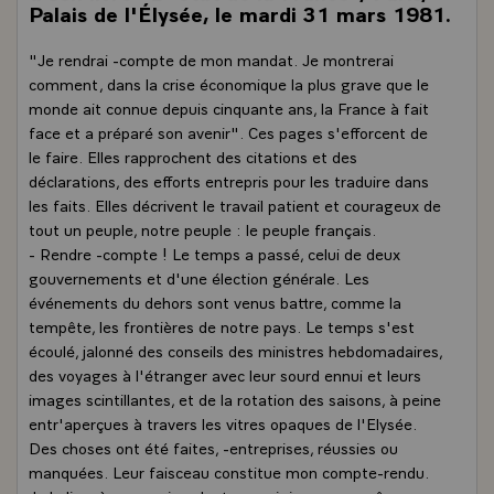
Palais de l'Élysée, le mardi 31 mars 1981.
"Je rendrai -compte de mon mandat. Je montrerai
comment, dans la crise économique la plus grave que le
monde ait connue depuis cinquante ans, la France à fait
face et a préparé son avenir". Ces pages s'efforcent de
le faire. Elles rapprochent des citations et des
déclarations, des efforts entrepris pour les traduire dans
les faits. Elles décrivent le travail patient et courageux de
tout un peuple, notre peuple : le peuple français.
- Rendre -compte ! Le temps a passé, celui de deux
gouvernements et d'une élection générale. Les
événements du dehors sont venus battre, comme la
tempête, les frontières de notre pays. Le temps s'est
écoulé, jalonné des conseils des ministres hebdomadaires,
des voyages à l'étranger avec leur sourd ennui et leurs
images scintillantes, et de la rotation des saisons, à peine
entr'aperçues à travers les vitres opaques de l'Elysée.
Des choses ont été faites, -entreprises, réussies ou
manquées. Leur faisceau constitue mon compte-rendu.