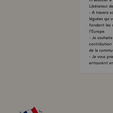
Libérateur de
- A travers s
léguées qui v
fondent les r
l'Europe.
- Je souhaite
contribution 
de la commun
- Je vous pri
entourent en