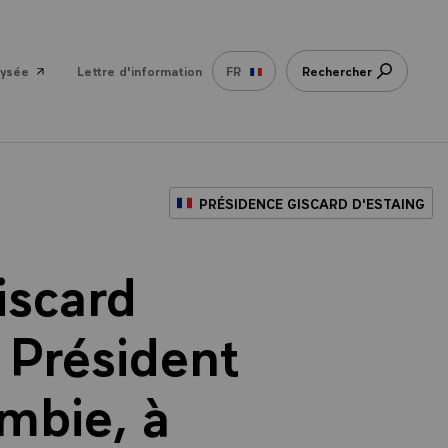
lysée
Lettre d'information
FR
Rechercher
PRÉSIDENCE GISCARD D'ESTAING
iscard
 Président
mbie, à