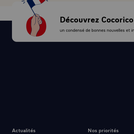
Découvrez Cocorico
un condensé de bonnes nouvelles et ini
Actualités
Nos priorités
Plan du site