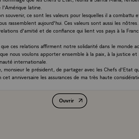
 l'Amérique latine.
on souvenir, ce sont les valeurs pour lesquelles il a combattu et
ous rassemblent aujourd'hui. Ces valeurs sont aussi les nôtres. 
elations d'amitié et de confiance qui lient vos pays à la Fran
 que ces relations affirment notre solidarité dans le monde ac
que nous voulons apporter ensemble à la paix, à la justice et
auté internationale.
e, monsieur le président, de partager avec les Chefs d'Etat qu
 cet anniversaire les assurances de ma très haute considérati
Ouvrir
Message de M. Valéry Giscard d'