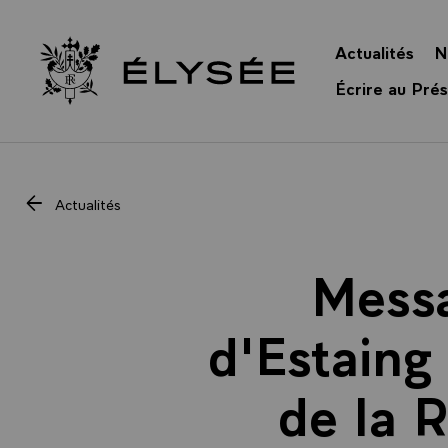
Panneau de gestion des cookies
Actualités
N
Retour à l’accueil Élysée
Écrire au Prés
Actualités
Messa
d'Estaing
de la 