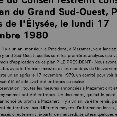
an du Grand Sud-Ouest, P
s de l'Élysée, le lundi 17
mbre 1980
l y a un an, monsieur le Président, à Mazamet, vous lanciez 
n grand Sud-Ouest, quelles sont les premières analyses que vo
mois d'application de ce plan ? LE PRESIDENT.- Nous avons
matin, avec le Premier ministre et les membres du Gouverne
uste un an après le 17 novembre 1979, un comité pour voir l
vait été décidé avait été entrepris ou réalisé.
bservation : toutes les mesures annoncées à Mazamet ont é
programmes ont été entrepris. Un document, qui fait le point
 annoncé ou promis à Mazamet, il y a un an, va être remis, pa
t du territoire, aux différents moyens d'information locaux,
ressés directement, à-partir de mercredi. Je citerai quelques