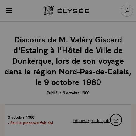
Panneau de gestion des cookies
menu
Retour à l’accueil Élysée
Rech
Discours de M. Valéry Giscard
d'Estaing à l'Hôtel de Ville de
Dunkerque, lors de son voyage
dans la région Nord-Pas-de-Calais,
le 9 octobre 1980
Publié le 9 octobre 1980
9 octobre 1980
Télécharger le .pdf
- Seul le prononcé fait foi