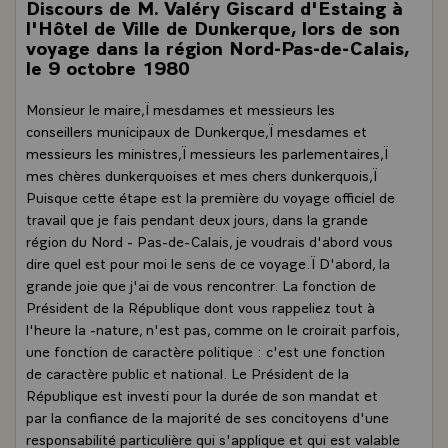
Discours de M. Valéry Giscard d'Estaing à
l'Hôtel de Ville de Dunkerque, lors de son
voyage dans la région Nord-Pas-de-Calais,
le 9 octobre 1980
Monsieur le maire,Ï mesdames et messieurs les
conseillers municipaux de Dunkerque,Ï mesdames et
messieurs les ministres,Ï messieurs les parlementaires,Ï
mes chères dunkerquoises et mes chers dunkerquois,Ï
Puisque cette étape est la première du voyage officiel de
travail que je fais pendant deux jours, dans la grande
région du Nord - Pas-de-Calais, je voudrais d'abord vous
dire quel est pour moi le sens de ce voyage.Ï D'abord, la
grande joie que j'ai de vous rencontrer. La fonction de
Président de la République dont vous rappeliez tout à
l'heure la -nature, n'est pas, comme on le croirait parfois,
une fonction de caractère politique : c'est une fonction
de caractère public et national. Le Président de la
République est investi pour la durée de son mandat et
par la confiance de la majorité de ses concitoyens d'une
responsabilité particulière qui s'applique et qui est valable