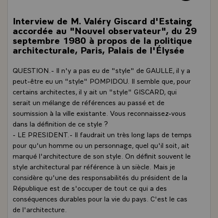
Interview de M. Valéry Giscard d'Estaing
accordée au "Nouvel observateur", du 29
septembre 1980 à propos de la politique
architecturale, Paris, Palais de l'Élysée
QUESTION.- Il n'y a pas eu de "style" de GAULLE, il y a
peut-être eu un "style" POMPIDOU. Il semble que, pour
certains architectes, il y ait un "style" GISCARD, qui
serait un mélange de références au passé et de
soumission à la ville existante. Vous reconnaissez-vous
dans la définition de ce style ?
- LE PRESIDENT.- Il faudrait un très long laps de temps
pour qu'un homme ou un personnage, quel qu'il soit, ait
marqué l'architecture de son style. On définit souvent le
style architectural par référence à un siècle. Mais je
considère qu'une des responsabilités du président de la
République est de s'occuper de tout ce qui a des
conséquences durables pour la vie du pays. C'est le cas
de l'architecture.