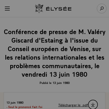
Panneau de gestion des cookies
menu
Retour à l’accueil Élysée
Rech
Conférence de presse de M. Valéry
Giscard d'Estaing à l'issue du
Conseil européen de Venise, sur
les relations internationales et les
problèmes communautaires, le
vendredi 13 juin 1980
Publié le 13 juin 1980
13 juin 1980
Télécharger le .pdf
- Seul le prononcé fait foi