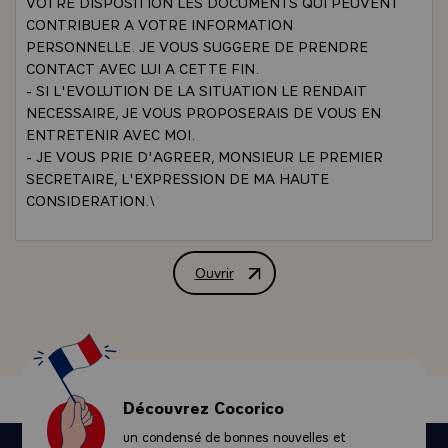
VOTRE DISPOSITION LES DOCUMENTS QUI PEUVENT
CONTRIBUER A VOTRE INFORMATION
PERSONNELLE. JE VOUS SUGGERE DE PRENDRE
CONTACT AVEC LUI A CETTE FIN.
- SI L'EVOLUTION DE LA SITUATION LE RENDAIT
NECESSAIRE, JE VOUS PROPOSERAIS DE VOUS EN
ENTRETENIR AVEC MOI.
- JE VOUS PRIE D'AGREER, MONSIEUR LE PREMIER
SECRETAIRE, L'EXPRESSION DE MA HAUTE
CONSIDERATION.\
Ouvrir
LETTRE DE M. VALERY GISCARD D'E
Découvrez Cocorico
un condensé de bonnes nouvelles et