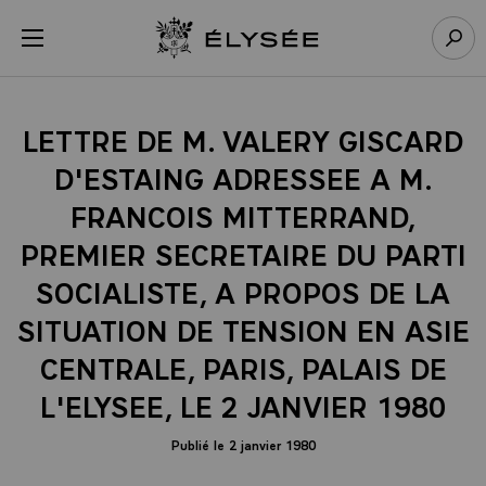
Panneau de gestion des cookies
menu
Retour à l’accueil Élysée
Rech
LETTRE DE M. VALERY GISCARD
D'ESTAING ADRESSEE A M.
FRANCOIS MITTERRAND,
PREMIER SECRETAIRE DU PARTI
SOCIALISTE, A PROPOS DE LA
SITUATION DE TENSION EN ASIE
CENTRALE, PARIS, PALAIS DE
L'ELYSEE, LE 2 JANVIER 1980
Publié le 2 janvier 1980