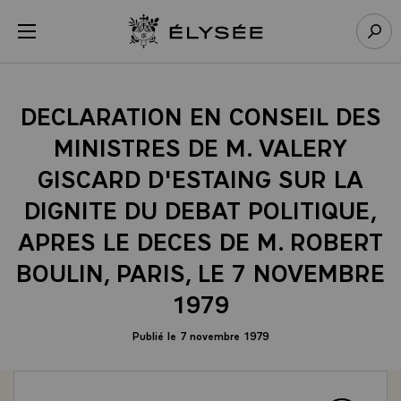
Panneau de gestion des cookies
menu
Retour à l’accueil Élysée
Rech
DECLARATION EN CONSEIL DES
MINISTRES DE M. VALERY
GISCARD D'ESTAING SUR LA
DIGNITE DU DEBAT POLITIQUE,
APRES LE DECES DE M. ROBERT
BOULIN, PARIS, LE 7 NOVEMBRE
1979
Publié le 7 novembre 1979