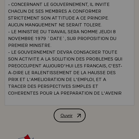
- CONCERNANT LE GOUVERNEMENT, IL INVITE
CHACUN DE SES MEMBRES A CONFORMER
STRICTEMENT SON ATTITUDE A CE PRINCIPE.
AUCUN MANQUEMENT NE SERAIT TOLERE.
- LE MINISTRE DU TRAVAIL SERA NOMME JEUDI 8
NOVEMBRE 1979 `DATE`, SUR PROPOSITION DU
PREMIER MINISTRE.
- LE GOUVERNEMENT DEVRA CONSACRER TOUTE
SON ACTIVITE A LA SOLUTION DES PROBLEMES QUI
PREOCCUPENT AUJOURD'HUI LES FRANCAIS, C'EST-
A-DIRE LE RALENTISSEMENT DE LA HAUSSE DES
PRIX ET L'AMELIORATION DE L'EMPLOI, ET A
TRACER DES PERSPECTIVES SIMPLES ET
COHERENTES POUR LA PREPARATION DE L'AVENIR
DE LA FRANCE, DANS UN MONDE DONT CHACUN
APERCOIT LES PERILS.\
Ouvrir
DECLARATION EN CONSEIL DES MINI