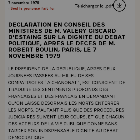
7 novembre 1979
Télécharger le .pdf
- Seul le prononcé fait foi
DECLARATION EN CONSEIL DES
MINISTRES DE M. VALERY GISCARD
D'ESTAING SUR LA DIGNITE DU DEBAT
POLITIQUE, APRES LE DECES DE M.
ROBERT BOULIN, PARIS, LE 7
NOVEMBRE 1979
LE PRESIDENT DE LA REPUBLIQUE, APRES DEUX
JOURNEES PASSEES AU MILIEU DE SES
COMPATRIOTES `A CHANONAT`, EST CONSCIENT DE
TRADUIRE LES SENTIMENTS PROFONDS DES
FRANCAISES ET DES FRANCAIS EN DEMANDANT
QU'ON LAISSE DESORMAIS LES MORTS ENTERRER
LES MORTS, D'AUTANT PLUS QUE DES PROCEDURES
JUDICIAIRES SUIVENT LEUR COURS, ET QUE CHACUN
DES ACTEURS DE LA VIE PUBLIQUE DONNE SANS
TARDER SON INDISPENSABLE DIGNITE AU DEBAT
DEMOCRATIQUE.