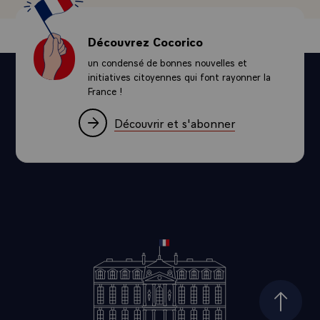
Découvrez Cocorico
un condensé de bonnes nouvelles et
initiatives citoyennes qui font rayonner la
France !
Découvrir et s'abonner
Haut d