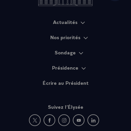
Actualités
Plan du site
Nos priorités
Sondage
Présidence
Écrire au Président
Suivez l’Élysée
Nouvelle fenêtre : rejoignez-nous sur Twitter
Nouvelle fenêtre : rejoignez-nous sur Fac
Nouvelle fenêtre : rejoignez-nous 
Nouvelle fenêtre : rejoigne
Nouvelle fenêtre : 