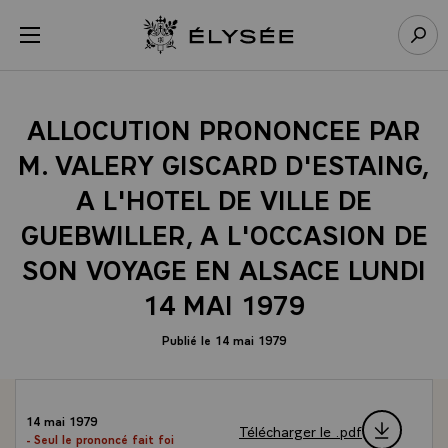
Panneau de gestion des cookies
menu
Retour à l’accueil Élysée
Rech
ALLOCUTION PRONONCEE PAR
M. VALERY GISCARD D'ESTAING,
A L'HOTEL DE VILLE DE
GUEBWILLER, A L'OCCASION DE
SON VOYAGE EN ALSACE LUNDI
14 MAI 1979
Publié le 14 mai 1979
14 mai 1979
Télécharger le .pdf
- Seul le prononcé fait foi