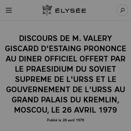
Panneau de gestion des cookies
menu
Retour à l’accueil Élysée
Rech
DISCOURS DE M. VALERY
GISCARD D'ESTAING PRONONCE
AU DINER OFFICIEL OFFERT PAR
LE PRAESIDIUM DU SOVIET
SUPREME DE L'URSS ET LE
GOUVERNEMENT DE L'URSS AU
GRAND PALAIS DU KREMLIN,
MOSCOU, LE 26 AVRIL 1979
Publié le 26 avril 1979