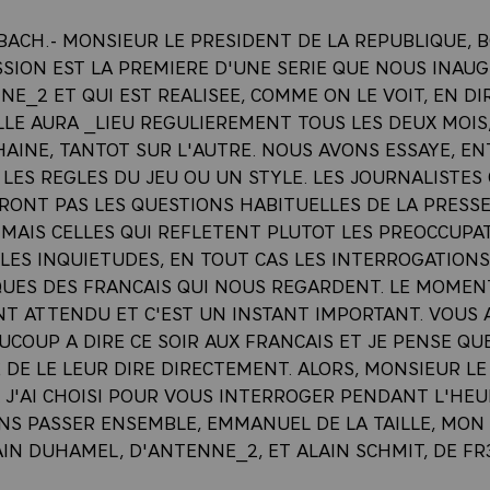
ABBACH.- MONSIEUR LE PRESIDENT DE LA REPUBLIQUE, 
SION EST LA PREMIERE D'UNE SERIE QUE NOUS INAUG
E_2 ET QUI EST REALISEE, COMME ON LE VOIT, EN DI
ELLE AURA _LIEU REGULIEREMENT TOUS LES DEUX MOIS
AINE, TANTOT SUR L'AUTRE. NOUS AVONS ESSAYE, EN
 LES REGLES DU JEU OU UN STYLE. LES JOURNALISTES 
RONT PAS LES QUESTIONS HABITUELLES DE LA PRESS
 MAIS CELLES QUI REFLETENT PLUTOT LES PREOCCUPA
 LES INQUIETUDES, EN TOUT CAS LES INTERROGATIONS
UES DES FRANCAIS QUI NOUS REGARDENT. LE MOMENT
T ATTENDU ET C'EST UN INSTANT IMPORTANT. VOUS 
COUP A DIRE CE SOIR AUX FRANCAIS ET JE PENSE QU
 DE LE LEUR DIRE DIRECTEMENT. ALORS, MONSIEUR LE
, J'AI CHOISI POUR VOUS INTERROGER PENDANT L'HE
NS PASSER ENSEMBLE, EMMANUEL DE LA TAILLE, MON
AIN DUHAMEL, D'ANTENNE_2, ET ALAIN SCHMIT, DE FR