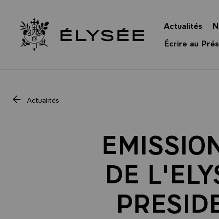
Panneau de gestion des cookies
Actualités
N
Retour à l’accueil Élysée
Écrire au Prés
Actualités
EMISSION
DE L'EL
PRESIDE