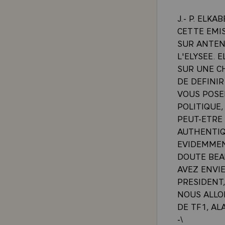
J.- P. ELK
CETTE EMIS
SUR ANTENN
L'ELYSEE. 
SUR UNE CH
DE DEFINIR
VOUS POSE
POLITIQUE,
PEUT-ETRE
AUTHENTIQ
EVIDEMMEN
DOUTE BEAU
AVEZ ENVIE
PRESIDENT
NOUS ALLO
DE TF1, AL
-\