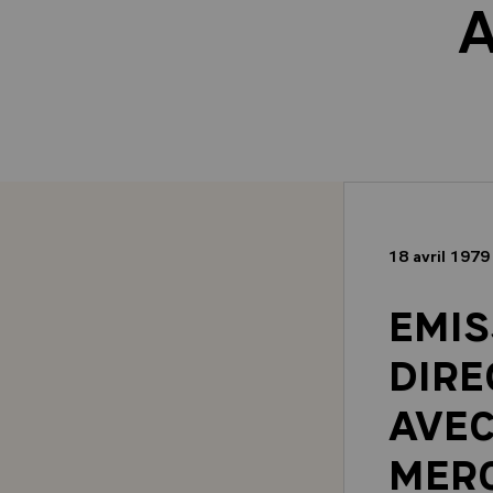
A
18 avril 197
EMIS
DIRE
AVEC
MERC