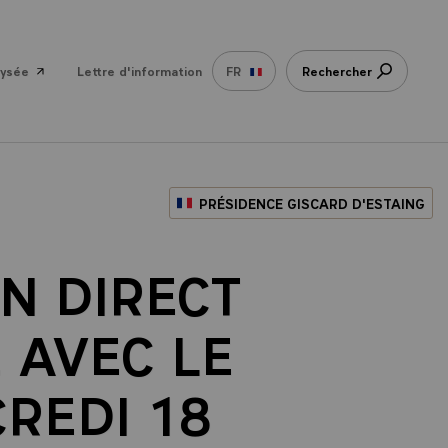
lysée
Lettre d'information
FR
Rechercher
PRÉSIDENCE GISCARD D'ESTAING
EN DIRECT
 AVEC LE
CREDI 18