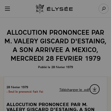
Panneau de gestion des cookies
menu
Retour à l’accueil Élysée
Rech
ALLOCUTION PRONONCEE PAR
M. VALERY GISCARD D'ESTAING,
A SON ARRIVEE A MEXICO,
MERCREDI 28 FEVRIER 1979
Publié le 28 février 1979
28 février 1979
Télécharger le .pdf
- Seul le prononcé fait foi
ALLOCUTION PRONONCEE PAR M.
VALERY GISCARD D'ESTAING, A SON