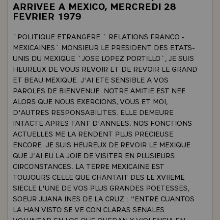
ARRIVEE A MEXICO, MERCREDI 28
FEVRIER 1979
`POLITIQUE ETRANGERE ` RELATIONS FRANCO -
MEXICAINES` MONSIEUR LE PRESIDENT DES ETATS-
UNIS DU MEXIQUE `JOSE LOPEZ PORTILLO`, JE SUIS
HEUREUX DE VOUS REVOIR ET DE REVOIR LE GRAND
ET BEAU MEXIQUE. J'AI ETE SENSIBLE A VOS
PAROLES DE BIENVENUE. NOTRE AMITIE EST NEE
ALORS QUE NOUS EXERCIONS, VOUS ET MOI,
D'AUTRES RESPONSABILITES. ELLE DEMEURE
INTACTE APRES TANT D'ANNEES. NOS FONCTIONS
ACTUELLES ME LA RENDENT PLUS PRECIEUSE
ENCORE. JE SUIS HEUREUX DE REVOIR LE MEXIQUE
QUE J'AI EU LA JOIE DE VISITER EN PLUSIEURS
CIRCONSTANCES. LA TERRE MEXICAINE EST
TOUJOURS CELLE QUE CHANTAIT DES LE XVIIEME
SIECLE L'UNE DE VOS PLUS GRANDES POETESSES,
SOEUR JUANA INES DE LA CRUZ : "ENTRE CUANTOS
LA HAN VISTO SE VE CON CLARAS SENALES
VOLUNTAD EN LOS QUE QUEDAN Y VIOLENCIA EN