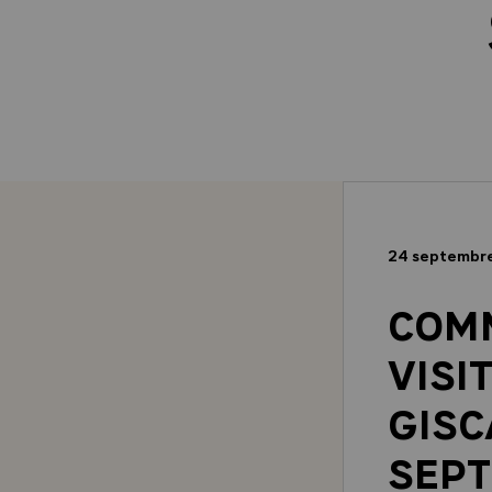
24 septembr
COMM
VISI
GISC
SEPT