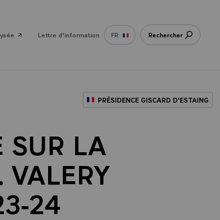
lysée
Lettre d'information
FR
Rechercher
PRÉSIDENCE GISCARD D'ESTAING
 SUR LA
. VALERY
23-24