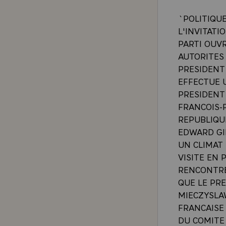
`POLITIQUE
L'INVITATI
PARTI OUVR
AUTORITES
PRESIDENT 
EFFECTUE U
PRESIDENT
FRANCOIS-P
REPUBLIQUE
EDWARD GI
UN CLIMAT
VISITE EN
RENCONTRE 
QUE LE PRE
MIECZYSLAW
FRANCAISE
DU COMITE