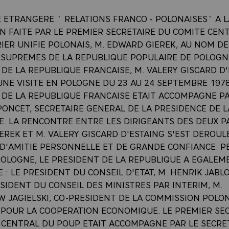
 ETRANGERE ` RELATIONS FRANCO - POLONAISES` A L
ON FAITE PAR LE PREMIER SECRETAIRE DU COMITE CEN
IER UNIFIE POLONAIS, M. EDWARD GIEREK, AU NOM DE
 SUPREMES DE LA REPUBLIQUE POPULAIRE DE POLOGNE
DE LA REPUBLIQUE FRANCAISE, M. VALERY GISCARD D'
NE VISITE EN POLOGNE DU 23 AU 24 SEPTEMBRE 1978
 DE LA REPUBLIQUE FRANCAISE ETAIT ACCOMPAGNE PA
ONCET, SECRETAIRE GENERAL DE LA PRESIDENCE DE L
. LA RENCONTRE ENTRE LES DIRIGEANTS DES DEUX PA
EREK ET M. VALERY GISCARD D'ESTAING S'EST DEROUL
 D'AMITIE PERSONNELLE ET DE GRANDE CONFIANCE. 
 POLOGNE, LE PRESIDENT DE LA REPUBLIQUE A EGALEM
: LE PRESIDENT DU CONSEIL D'ETAT, M. HENRIK JABLO
SIDENT DU CONSEIL DES MINISTRES PAR INTERIM, M.
 JAGIELSKI, CO-PRESIDENT DE LA COMMISSION POLON
 POUR LA COOPERATION ECONOMIQUE. LE PREMIER SE
 CENTRAL DU POUP ETAIT ACCOMPAGNE PAR LE SECRE