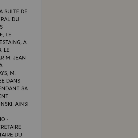
A SUITE DE
TRAL DU
S
, LE
ESTAING, A
. LE
R M. JEAN
A
YS, M.
EE DANS
PENDANT SA
ENT
NSKI, AINSI
O -
CRETAIRE
TAIRE DU