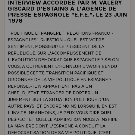
INTERVIEW ACCORDEE PAR M. VALERY
GISCARD D'ESTAING A L'AGENCE DE
PRESSE ESPAGNOLE "E.F.E.", LE 23 JUIN
1978
`POLITIQUE ETRANGERE ` RELATIONS FRANCO -
ESPAGNOLES` QUESTION.- QUEL EST VOTRE
SENTIMENT, MONSIEUR LE PRESIDENT DE LA
REPUBLIQUE, SUR L'ACCOMPLISSEMENT DE
L'EVOLUTION DEMOCRATIQUE ESPAGNOLE ? SELON
VOUS, A QUI REVIENT L'HONNEUR D'AVOIR RENDU
POSSIBLE CETTE TRANSITION PACIFIQUE ET
ORDONNEE DE LA VIE POLITIQUE EN ESPAGNE ?
REPONSE.- IL N'APPARTIENT PAS A UN
CHEF_D_ETAT ETRANGER DE PORTER UN
JUGEMENT SUR LA SITUATION POLITIQUE D'UN
AUTRE PAYS, ET ENCORE MOINS LORSQU'IL EN EST
L'INVITE. NEANMOINS, JE PEUX VOUS DIRE QUEL
RESPECT ET QUELLE ADMIRATION NOUS A INSPIRE
LA MANIERE DONT L'ESPAGNE A CONDUIT LA
DEMOCRATISATION DE SA VIE POLITIQUE. C'EST