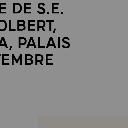
 DE S.E.
OLBERT,
, PALAIS
PTEMBRE