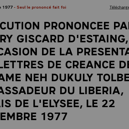
e 1977
- Seul le prononcé fait foi
Télécharge
CUTION PRONONCEE PA
RY GISCARD D'ESTAING,
CASION DE LA PRESENT
LETTRES DE CREANCE DE
ME NEH DUKULY TOLBE
SSADEUR DU LIBERIA,
IS DE L'ELYSEE, LE 22
EMBRE 1977