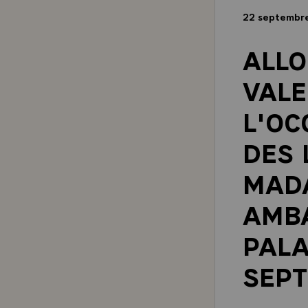
22 septembr
ALLO
VALE
L'OC
DES 
MADA
AMBA
PALA
SEPT