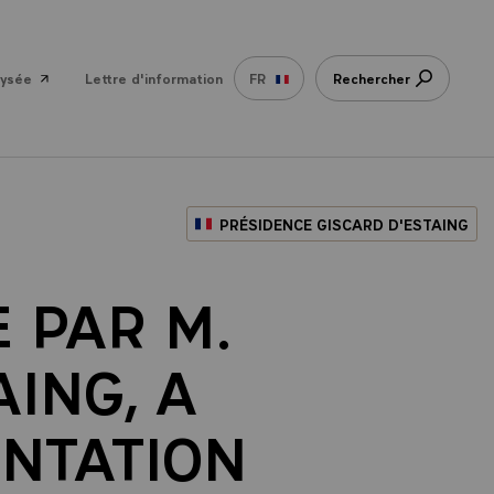
lysée
Lettre d'information
FR
Rechercher
PRÉSIDENCE GISCARD D'ESTAING
 PAR M.
ING, A
ENTATION