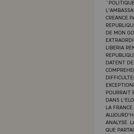
`POLITIQU
L'AMBASSAD
CREANCE P
REPUBLIQUE
DE MON GO
EXTRAORDIN
LIBERIA R
REPUBLIQUE
DATENT DE
COMPREHEN
DIFFICULTE
EXCEPTION
POURRAIT 
DANS L'ELO
LA FRANCE 
AUJOURD'H
ANALYSE. 
QUE PARTAG