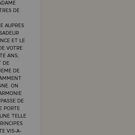
MADAME
TRES DE
TE AUPRES
SSADEUR
NCE ET LE
DE VOTRE
TE ANS,
T DE
MEME DE
ISAMMENT
GNE. ON
HARMONIE
 PASSE DE
LE PORTE
UNE TELLE
RINCIPES
E VIS-A-