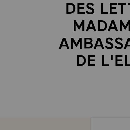
DES LET
MADAME
AMBASSA
DE L'E