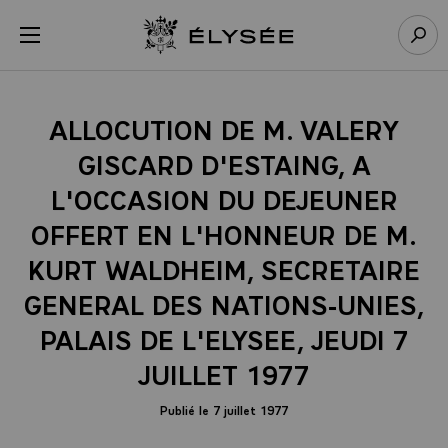
Panneau de gestion des cookies
menu
Retour à l’accueil Élysée
Rech
ALLOCUTION DE M. VALERY
GISCARD D'ESTAING, A
L'OCCASION DU DEJEUNER
OFFERT EN L'HONNEUR DE M.
KURT WALDHEIM, SECRETAIRE
GENERAL DES NATIONS-UNIES,
PALAIS DE L'ELYSEE, JEUDI 7
JUILLET 1977
Publié le 7 juillet 1977